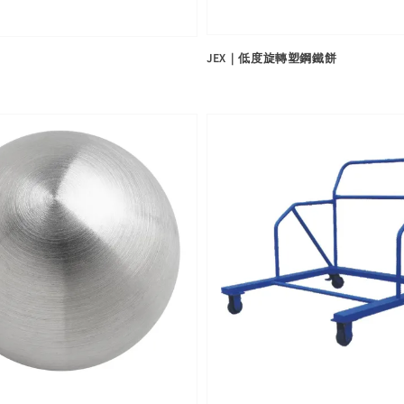
JEX｜低度旋轉塑鋼鐵餅