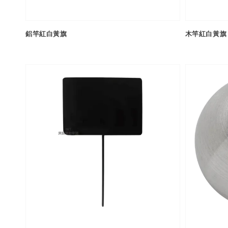
鋁竿紅白黃旗
木竿紅白黃旗