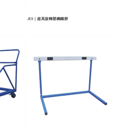
JEX｜超高旋轉塑鋼鐵餅