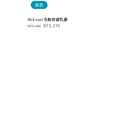
優惠
KG3-cool 生動舒緩乳膠
Regular
Sale
NT$ 370
NT$ 480
price
price