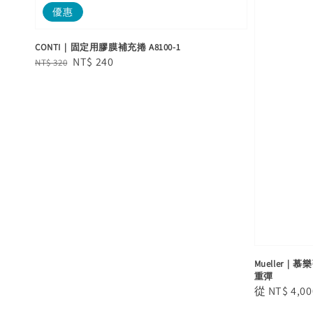
優惠
CONTI｜固定用膠膜補充捲 A8100-1
Regular
Sale
NT$ 240
NT$ 320
price
price
Mueller｜慕樂
重彈
Regular
從
NT$ 4,00
price