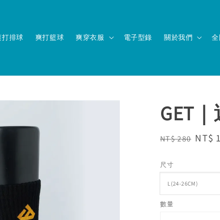
爽打排球
爽打籃球
爽穿衣服
電子型錄
關於我們
全
GET
Regular
Sale
NT$ 
NT$ 280
price
price
尺寸
數量