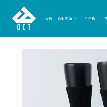
首頁
所有商品
💥TOP 爽💥