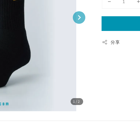
分享
1
/2