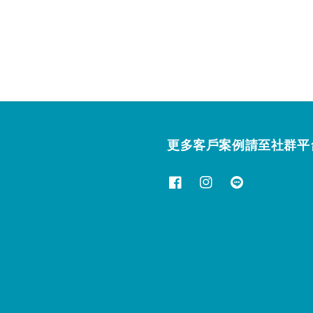
price
price
ice
更多客戶案例請至社群平