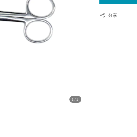
分享
1
/1