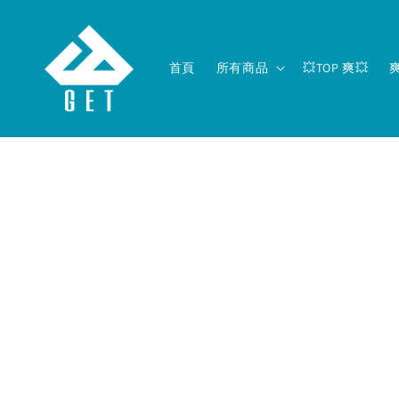
首頁
所有商品
💥TOP 爽💥