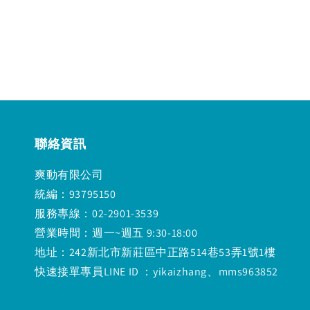
price
price
price
pr
聯絡資訊
爽動有限公司
統編：93795150
服務專線：02-2901-3539
營業時間：週一~週五 9:30-18:00
地址：242新北市新莊區中正路514巷53弄1號1樓
快速接單專員LINE ID ：yikaizhang、mms963852