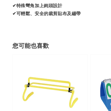
✔特殊彎角加上鈍頭設計
✔可輕鬆、安全的裁剪貼布及繃帶
您可能也喜歡