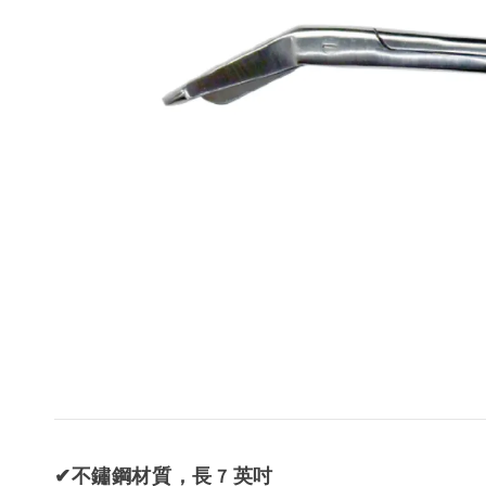
✔不鏽鋼材質，長 7 英吋