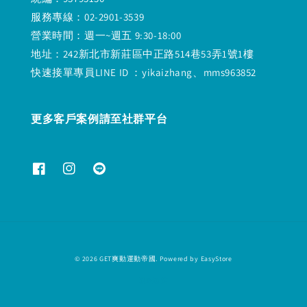
服務專線：02-2901-3539
營業時間：週一~週五 9:30-18:00
地址：242新北市新莊區中正路514巷53弄1號1樓
快速接單專員LINE ID ：yikaizhang、mms963852
更多客戶案例請至社群平台
© 2026 GET爽動運動帝國. Powered by
EasyStore
退款政策