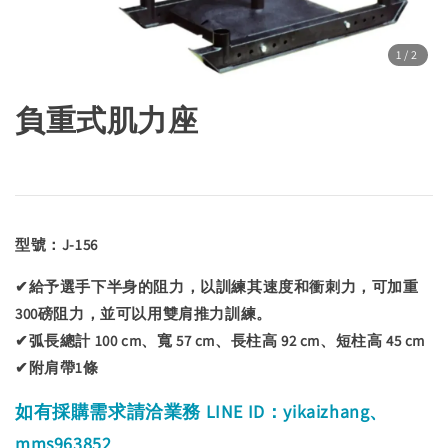
1
/2
負重式肌力座
型號：J-156
✔給予選手下半身的阻力，以訓練其速度和衝刺力，可加重
300磅阻力，並可以用雙肩推力訓練。
✔弧長總計 100 cm、寬 57 cm、長柱高 92 cm、短柱高 45 cm
✔附肩帶1條
如有採購
需求請洽業務 LINE ID：yikaizhang、
mms963852