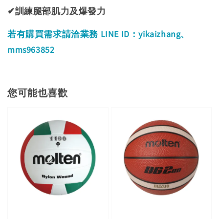
✔訓練腿部肌力及爆發力
若有購買需求請洽業務 LINE ID：
yikaizhang、
mms963852
您可能也喜歡