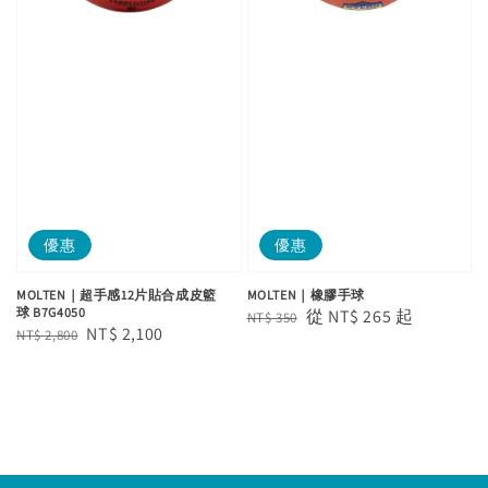
優惠
優惠
MOLTEN｜超手感12片貼合成皮籃
MOLTEN｜橡膠手球
球 B7G4050
Regular
Sale
從
NT$ 265
起
NT$ 350
Regular
Sale
NT$ 2,100
NT$ 2,800
price
price
price
price