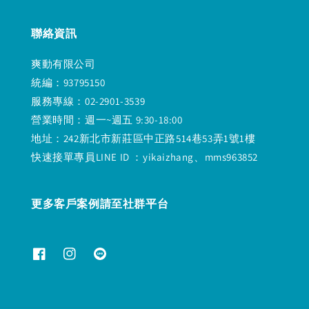
聯絡資訊
爽動有限公司
統編：93795150
服務專線：02-2901-3539
營業時間：週一~週五 9:30-18:00
地址：242新北市新莊區中正路514巷53弄1號1樓
快速接單專員LINE ID ：yikaizhang、mms963852
更多客戶案例請至社群平台