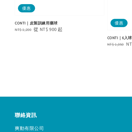
優惠
優惠
CONTI｜皮製訓練用藥球
Regular
Sale
從
NT$ 900
起
NT$ 1,200
price
price
CONTI｜6入
Regular
Sa
NT
NT$ 1,050
price
pr
聯絡資訊
爽動有限公司