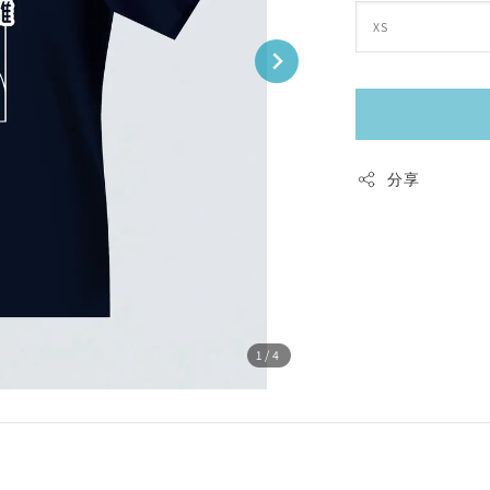
分享
1
/4