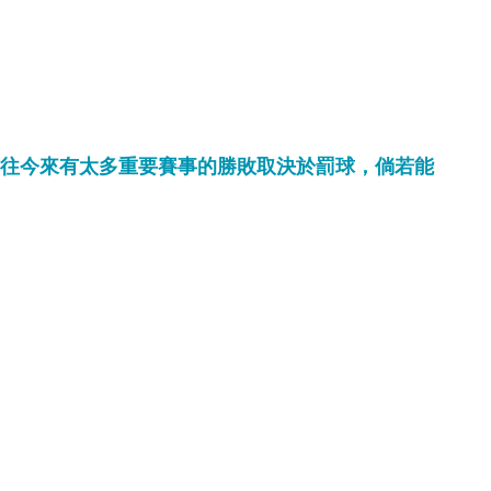
往今來有太多重要賽事的勝敗取決於罰球，倘若能