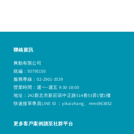
price
price
聯絡資訊
爽動有限公司
統編：93795150
服務專線：02-2901-3539
營業時間：週一~週五 9:30-18:00
地址：242新北市新莊區中正路514巷53弄1號1樓
快速接單專員LINE ID ：yikaizhang、mms963852
更多客戶案例請至社群平台