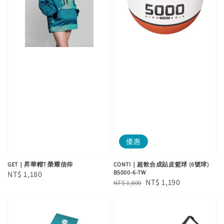
優惠
GET｜昇華帽T 榮耀信仰
CONTI｜超軟合成貼皮籃球 (6號球)
B5000-6-TW
Regular
NT$ 1,180
Regular
Sale
NT$ 1,190
NT$ 1,600
price
price
price