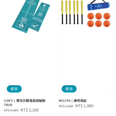
優惠
優惠
CONTI｜雙項目體適能測驗墊
MOLTEN｜棒球棍組
T8530
Regular
Sale
NT$ 1,980
NT$ 2,650
Regular
Sale
NT$ 2,100
NT$ 2,800
price
price