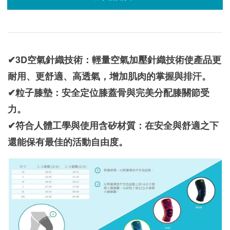
✔3D空氣針織技術：輕量空氣加壓針織技術使產品更
耐用、更舒適、高透氣，增加肌肉的掌握與排汗。
✔粒子膝墊：安全定位膝蓋骨與完美分配膝關節受
力。
✔符合人體工學與使用含矽材質：在安全與舒適之下
還能保有最佳的活動自由度。