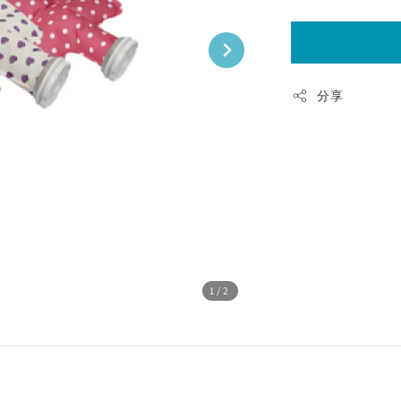
分享
1
/2