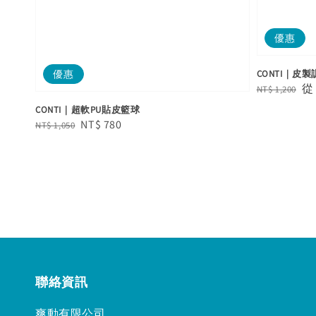
優惠
優惠
CONTI｜皮
Regular
Sa
NT$ 1,200
price
pr
CONTI｜超軟PU貼皮籃球
Regular
Sale
NT$ 780
NT$ 1,050
price
price
聯絡資訊
爽動有限公司