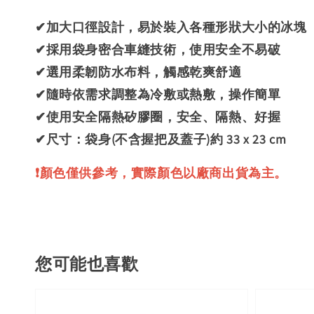
✔加大口徑設計，易於裝入各種形狀大小的冰塊
✔採用袋身密合車縫技術，使用安全不易破
✔選用柔韌防水布料，觸感乾爽舒適
✔隨時依需求調整為冷敷或熱敷，操作簡單
✔使用安全隔熱矽膠圈，安全、隔熱、好握
✔尺寸：袋身(不含握把及蓋子)約 33 x 23 cm
❗顏色僅供參考，實際顏色以廠商出貨為主。
您可能也喜歡