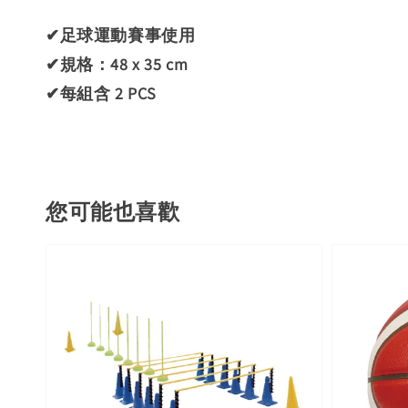
✔足球運動賽事使用
✔規格：48 x 35 cm
✔每組含 2 PCS
您可能也喜歡