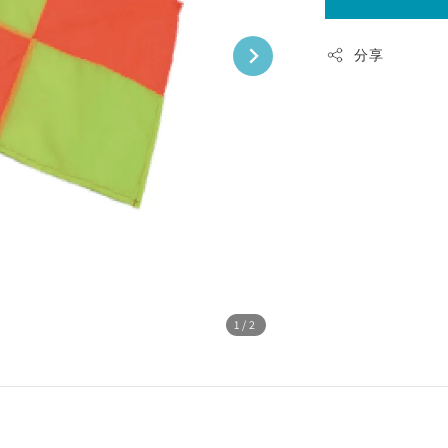
分享
1
/2