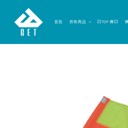
首頁
所有商品
💥TOP 爽💥