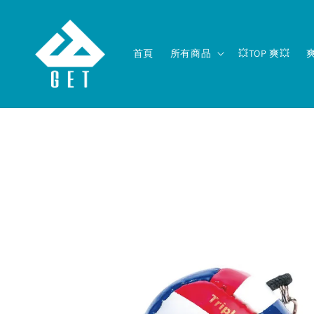
首頁
所有商品
💥TOP 爽💥