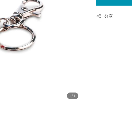
分享
1
/1