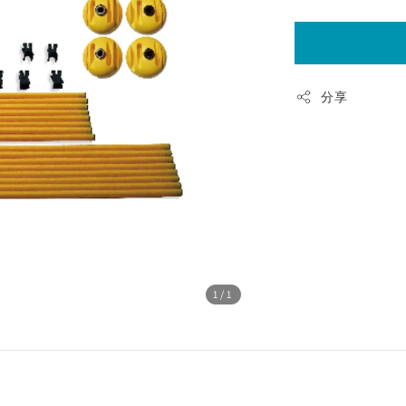
分享
1
/1