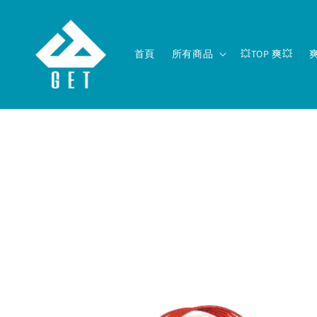
首頁
所有商品
💥TOP 爽💥