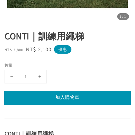
1
/1
CONTI｜訓練用繩梯
Regular
Sale
NT$ 2,100
優惠
NT$ 2,800
price
price
數量
加入購物車
CONTI｜訓練用繩梯