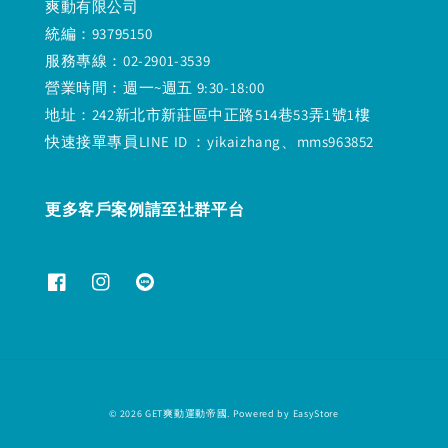
爽動有限公司
統編：93795150
服務專線：02-2901-3539
營業時間：週一~週五 9:30-18:00
地址：242新北市新莊區中正路514巷53弄1號1樓
快速接單專員LINE ID ：yikaizhang、mms963852
更多客戶案例請至社群平台
© 2026 GET爽動運動帝國. Powered by
EasyStore
退款政策