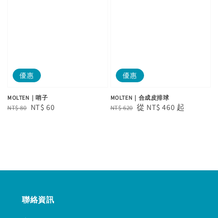
優惠
優惠
MOLTEN｜哨子
MOLTEN｜合成皮排球
Regular
Sale
NT$ 60
Regular
Sale
從
NT$ 460
起
NT$ 80
NT$ 620
price
price
price
price
聯絡資訊