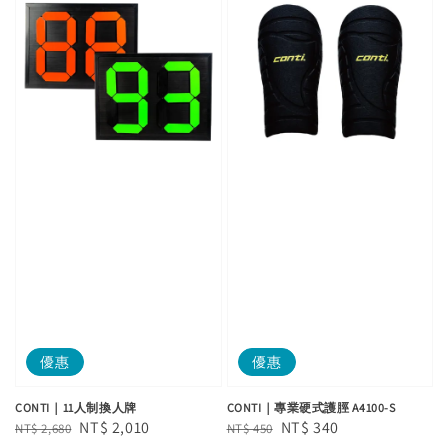
優惠
優惠
CONTI｜11人制換人牌
CONTI｜專業硬式護脛 A4100-S
Regular
Sale
NT$ 2,010
Regular
Sale
NT$ 340
NT$ 2,680
NT$ 450