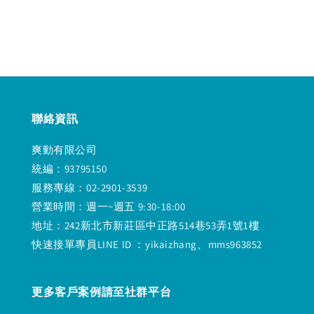
price
price
price
price
聯絡資訊
爽動有限公司
統編：93795150
服務專線：02-2901-3539
營業時間：週一~週五 9:30-18:00
地址：242新北市新莊區中正路514巷53弄1號1樓
快速接單專員LINE ID ：yikaizhang、mms963852
更多客戶案例請至社群平台