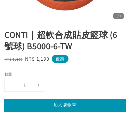
1
/1
CONTI｜超軟合成貼皮籃球 (6
號球) B5000-6-TW
Regular
Sale
NT$ 1,190
優惠
NT$ 1,600
price
price
數量
加入購物車