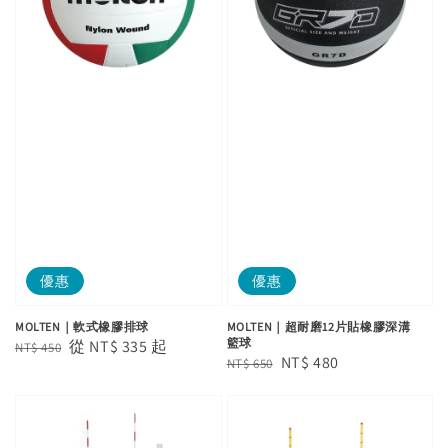
優惠
優惠
MOLTEN｜軟式橡膠排球
MOLTEN｜超耐磨12片貼橡膠深溝
籃球
Regular
Sale
從
NT$ 335
起
NT$ 450
Regular
Sale
NT$ 480
NT$ 650
price
price
price
price