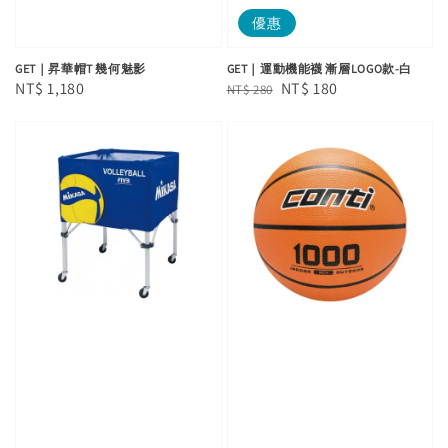
優惠
GET｜昇華帽T 幾何魅影
GET｜運動機能襪 漸層LOGO款-白
Regular
NT$ 1,180
Regular
Sale
NT$ 180
NT$ 280
price
price
price