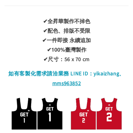
✔全昇華製作不掉色
✔配色、排版不受限
✔一件即接 永續追加
✔100%臺灣製作
✔
尺寸：56 x 70 cm
如有客製化需求請洽業務 LINE ID：yikaizhang、
mms963852