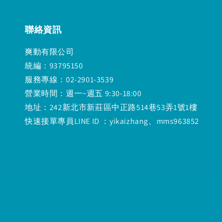
聯絡資訊
爽動有限公司
統編：93795150
服務專線：02-2901-3539
營業時間：週一~週五 9:30-18:00
地址：242新北市新莊區中正路514巷53弄1號1樓
快速接單專員LINE ID ：yikaizhang、mms963852