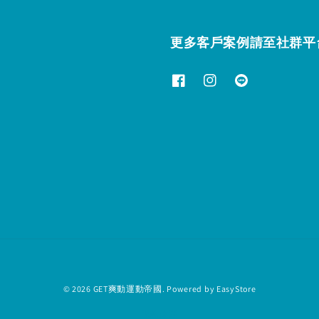
更多客戶案例請至社群平
© 2026 GET爽動運動帝國. Powered by
EasyStore
退款政策