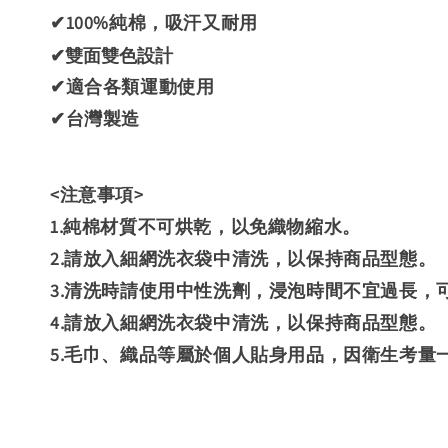
✔100%純棉，吸汗又耐用
✔雙面雙色設計
✔適合各類運動使用
✔台灣製造
<注意事項>
1.純棉材質不可烘乾，以免織物縮水。
2.請放入細網洗衣袋中清洗，以保持商品型態。
3.清洗時請使用中性洗劑，浸泡時間不宜過長，
4.請放入細網洗衣袋中清洗，以保持商品型態。
5.
毛巾、織品等屬於個人貼身用品，因衛生考量一