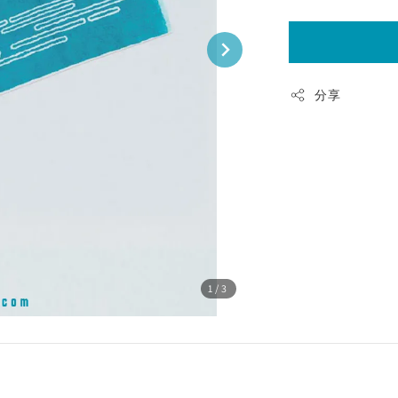
分享
1
/3