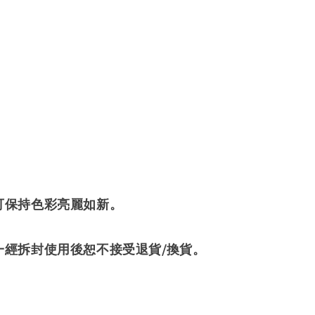
可保持色彩亮麗如新。
經拆封使用後恕不接受退貨/換貨。