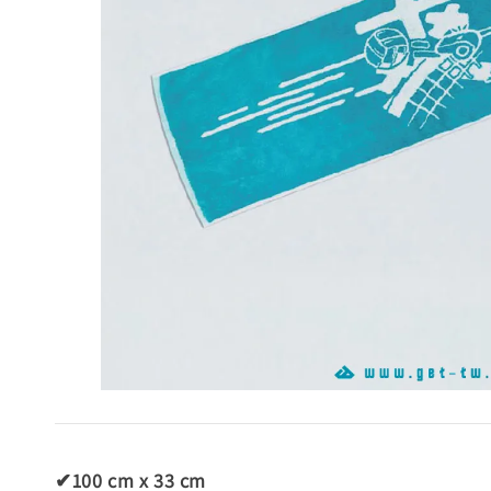
✔100 cm x 33 cm