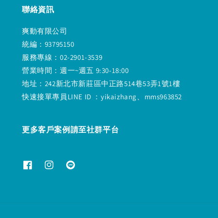
聯絡資訊
爽動有限公司
統編：93795150
服務專線：02-2901-3539
營業時間：週一~週五 9:30-18:00
地址：242新北市新莊區中正路514巷53弄1號1樓
快速接單專員LINE ID ：yikaizhang、mms963852
更多客戶案例請至社群平台