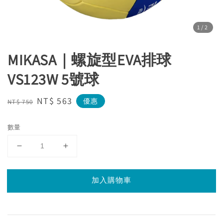
1
/2
MIKASA｜螺旋型EVA排球
VS123W 5號球
Regular
Sale
NT$ 563
優惠
NT$ 750
price
price
數量
加入購物車