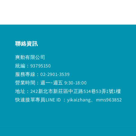
聯絡資訊
爽動有限公司
統編：93795150
服務專線：02-2901-3539
營業時間：週一~週五 9:30-18:00
地址：242新北市新莊區中正路514巷53弄1號1樓
快速接單專員LINE ID ：yikaizhang、mms963852