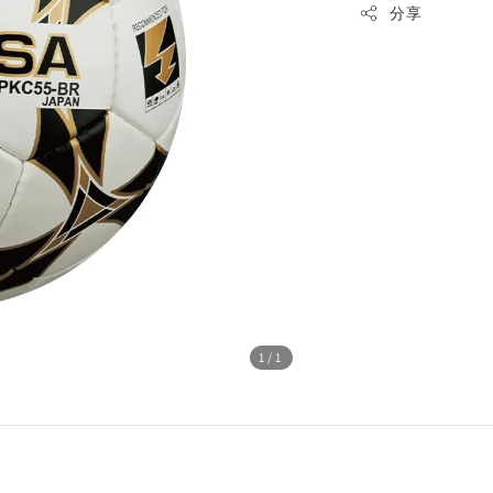
分享
1
/1