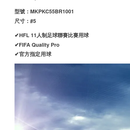
型號：MKPKC55BR1001
尺寸：#5
HFL 11人制足球聯賽比賽用球
✔
✔
FIFA Quality Pro
✔官方指定用球