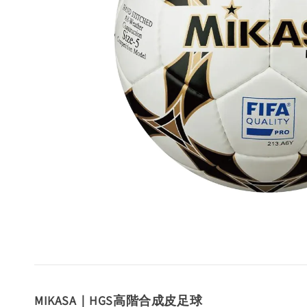
MIKASA｜
HGS高階合成皮足球