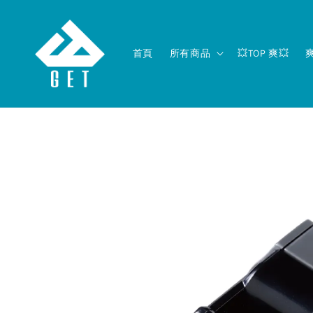
首頁
所有商品
💥TOP 爽💥