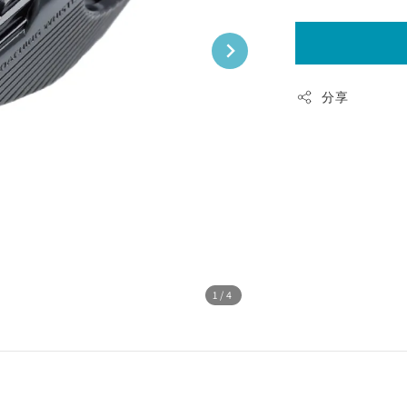
分享
1
/4