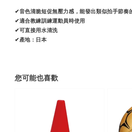
✔音色清脆短促無壓力感，能發出類似拍手節奏
✔適合教練訓練運動員時使用
✔可直接用水清洗
✔產地：日本
您可能也喜歡