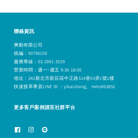
聯絡資訊
爽動有限公司
統編：93795150
服務專線：02-2901-3539
營業時間：週一~週五 9:30-18:00
地址：242新北市新莊區中正路514巷53弄1號1樓
快速接單專員LINE ID ：yikaizhang、mms963852
更多客戶案例請至社群平台