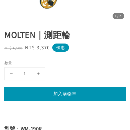
1
/2
MOLTEN｜測距輪
Regular
Sale
NT$ 3,370
優惠
NT$ 4,500
price
price
數量
加入購物車
型號：WM-190R