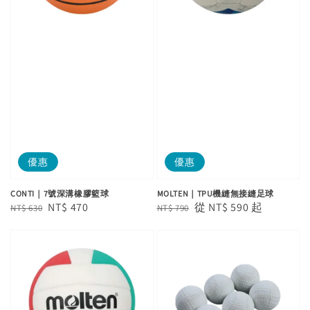
優惠
優惠
CONTI｜7號深溝橡膠籃球
MOLTEN｜TPU機縫無接縫足球
Regular
Sale
NT$ 470
Regular
Sale
從
NT$ 590
起
NT$ 630
NT$ 790
price
price
price
price