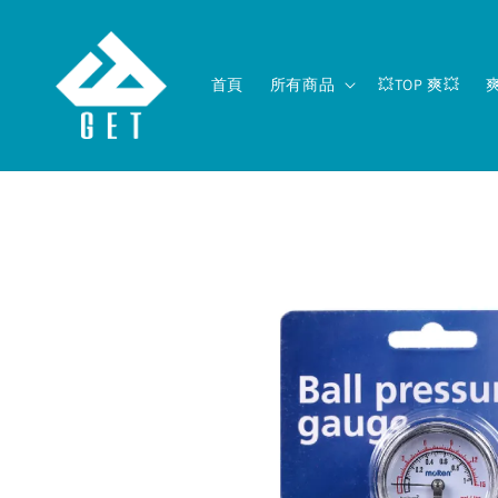
首頁
所有商品
💥TOP 爽💥