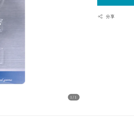
分享
1
/1