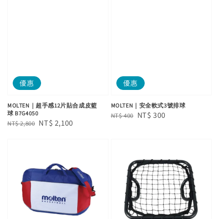
優惠
優惠
MOLTEN｜超手感12片貼合成皮籃
MOLTEN｜安全軟式3號排球
球 B7G4050
Regular
Sale
NT$ 300
NT$ 400
Regular
Sale
NT$ 2,100
NT$ 2,800
price
price
price
price