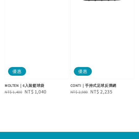
優惠
優惠
MOLTEN｜6入裝籃球袋
CONTI｜手持式足球反彈網
Regular
Sale
NT$ 1,040
Regular
Sale
NT$ 2,235
NT$ 1,400
NT$ 2,980
price
price
price
price