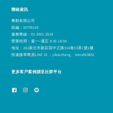
聯絡資訊
爽動有限公司
統編：93795150
服務專線：02-2901-3539
營業時間：週一~週五 9:30-18:00
地址：242新北市新莊區中正路514巷53弄1號1樓
快速接單專員LINE ID ：yikaizhang、mms963852
更多客戶案例請至社群平台