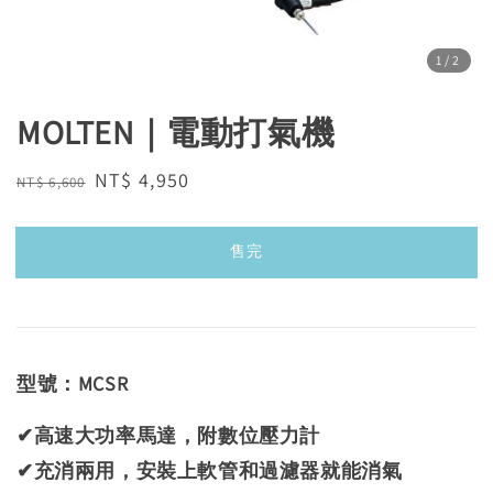
1
/2
MOLTEN｜電動打氣機
Regular
Sale
NT$ 4,950
NT$ 6,600
售完
price
price
售完
型號：MCSR
✔高速大功率馬達，附數位壓力計
✔充消兩用，安裝上軟管和過濾器就能消氣