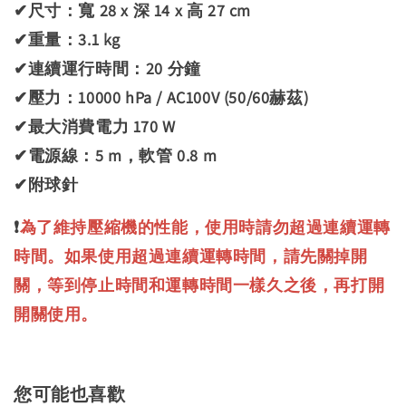
✔尺寸：寬 28 x 深 14 x 高 27 cm
✔重量：3.1 kg
✔連續運行時間：20 分鐘
✔壓力：10000 hPa / AC100V (50/60赫茲)
✔最大消費電力 170 W
✔電源線：5 m，軟管 0.8 m
✔附球針
❗
為了維持壓縮機的性能，使用時請勿超過連續運轉
時間。如果使用超過連續運轉時間，請先關掉開
關，等到停止時間和運轉時間一樣久之後，再打開
開關使用。
您可能也喜歡