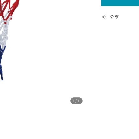
分享
1
/1