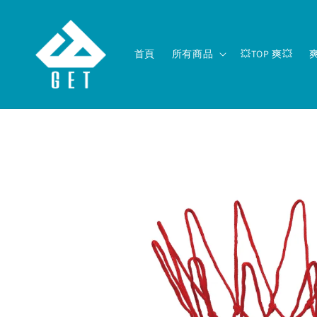
首頁
所有商品
💥TOP 爽💥