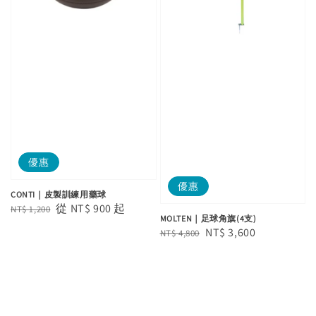
優惠
優惠
CONTI｜皮製訓練用藥球
Regular
Sale
從
NT$ 900
起
NT$ 1,200
MOLTEN｜足球角旗(4支)
price
price
Regular
Sale
NT$ 3,600
NT$ 4,800
price
price