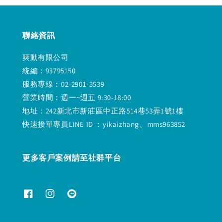
聯絡資訊
爽動有限公司
統編：93795150
服務專線：02-2901-3539
營業時間：週一~週五 9:30-18:00
地址：242新北市新莊區中正路514巷53弄1號1樓
快速接單專員LINE ID ：yikaizhang、mms963852
更多客戶案例請至社群平台