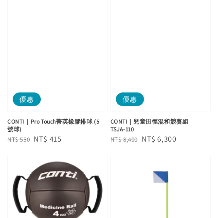
優惠
優惠
CONTI｜Pro Touch菁英橡膠排球 (5
CONTI｜兒童田徑混和競賽組
號球)
TSJA-110
Regular
Sale
NT$ 415
Regular
Sale
NT$ 6,300
NT$ 550
NT$ 8,400
price
price
price
price