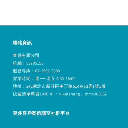
聯絡資訊
爽動有限公司
統編：93795150
服務專線：02-2901-3539
營業時間：週一~週五 9:30-18:00
地址：242新北市新莊區中正路514巷53弄1號1樓
快速接單專員LINE ID ：yikaizhang、mms963852
更多客戶案例請至社群平台