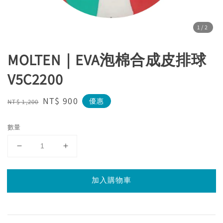
1
/2
MOLTEN｜EVA泡棉合成皮排球
V5C2200
Regular
Sale
NT$ 900
優惠
NT$ 1,200
price
price
數量
加入購物車