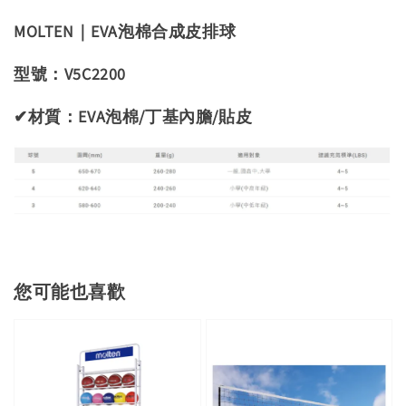
MOLTEN｜EVA泡棉合成皮排球
型號：
V5C2200
✔材質：EVA泡棉/丁基內膽/貼皮
您可能也喜歡