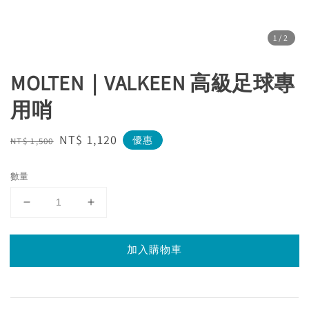
1
/2
MOLTEN｜VALKEEN 高級足球專
用哨
Regular
Sale
NT$ 1,120
優惠
NT$ 1,500
price
price
數量
加入購物車