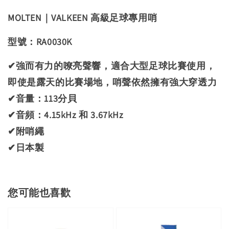
MOLTEN｜VALKEEN 高級足球專用哨
型號：RA0030K
✔強而有力的嘹亮聲響，適合大型足球比賽使用，
即使是露天的比賽場地，哨聲依然擁有強大穿透力
✔音量：113分貝
✔音頻：4.15kHz 和 3.67kHz
✔附哨繩
✔日本製
您可能也喜歡