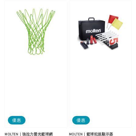
優惠
優惠
MOLTEN｜強拉力螢光籃球網
MOLTEN｜籃球犯規顯示器