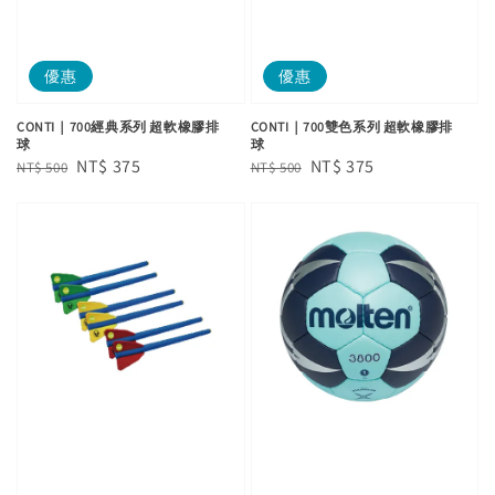
優惠
優惠
CONTI｜700經典系列 超軟橡膠排
CONTI｜700雙色系列 超軟橡膠排
球
球
Regular
Sale
NT$ 375
Regular
Sale
NT$ 375
NT$ 500
NT$ 500
price
price
price
price