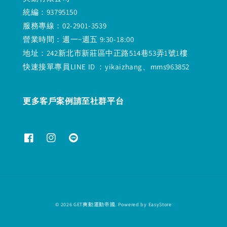
統編：93795150
服務專線：02-2901-3539
營業時間：週一~週五 9:30-18:00
地址：242新北市新莊區中正路514巷53弄1號1樓
快速接單專員LINE ID ：yikaizhang、mms963852
更多客戶案例請至社群平台
© 2026 GET爽動運動帝國. Powered by
EasyStore
退款政策