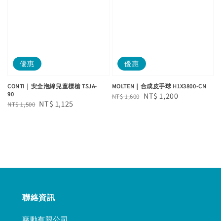
優惠
優惠
CONTI｜安全泡綿兒童標槍 TSJA-
MOLTEN｜合成皮手球 H1X3800-CN
90
Regular
Sale
NT$ 1,200
NT$ 1,600
Regular
Sale
NT$ 1,125
NT$ 1,500
price
price
price
price
聯絡資訊
爽動有限公司