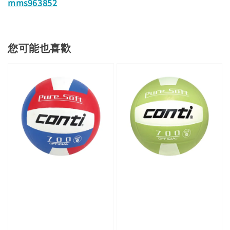
mms963852
您可能也喜歡